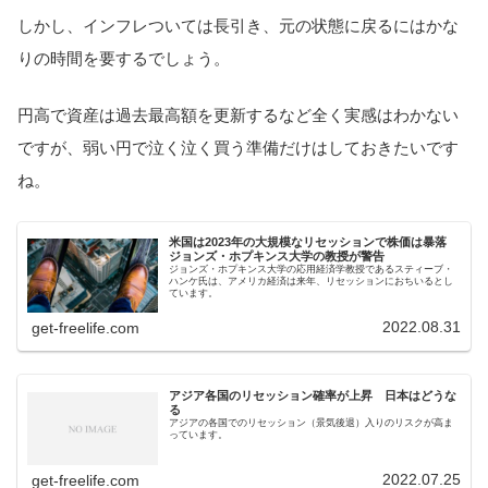
しかし、インフレついては長引き、元の状態に戻るにはかな
りの時間を要するでしょう。
円高で資産は過去最高額を更新するなど全く実感はわかない
ですが、弱い円で泣く泣く買う準備だけはしておきたいです
ね。
米国は2023年の大規模なリセッションで株価は暴落
ジョンズ・ホプキンス大学の教授が警告
ジョンズ・ホプキンス大学の応用経済学教授であるスティーブ・
ハンケ氏は、アメリカ経済は来年、リセッションにおちいるとし
ています。
2022.08.31
get-freelife.com
アジア各国のリセッション確率が上昇 日本はどうな
る
アジアの各国でのリセッション（景気後退）入りのリスクが高ま
っています。
2022.07.25
get-freelife.com