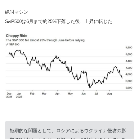
絶叫マシン
S&P500は6月まで約25%下落した後、上昇に転じた
短期的な問題として、ロシアによるウクライナ侵攻の影