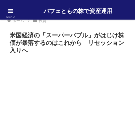
バフェともの株で資産運用
MENU
ホーム
投資
米国経済の「スーパーバブル」がはじけ株
価が暴落するのはこれから リセッション
入りへ