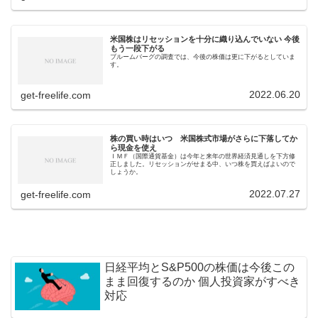
米国株はリセッションを十分に織り込んでいない 今後
もう一段下がる
ブルームバーグの調査では、今後の株価は更に下がるとしていま
す。
2022.06.20
get-freelife.com
株の買い時はいつ 米国株式市場がさらに下落してか
ら現金を使え
ＩＭＦ（国際通貨基金）は今年と来年の世界経済見通しを下方修
正しました。リセッションがせまる中、いつ株を買えばよいので
しょうか。
2022.07.27
get-freelife.com
日経平均とS&P500の株価は今後この
まま回復するのか 個人投資家がすべき
対応