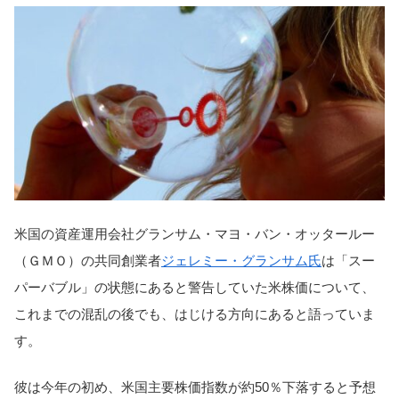
米国の資産運用会社グランサム・マヨ・バン・オッタールー
（ＧＭＯ）の共同創業者
ジェレミー・グランサム氏
は「スー
パーバブル」の状態にあると警告していた米株価について、
これまでの混乱の後でも、はじける方向にあると語っていま
す。
彼は今年の初め、米国主要株価指数が約50％下落すると予想