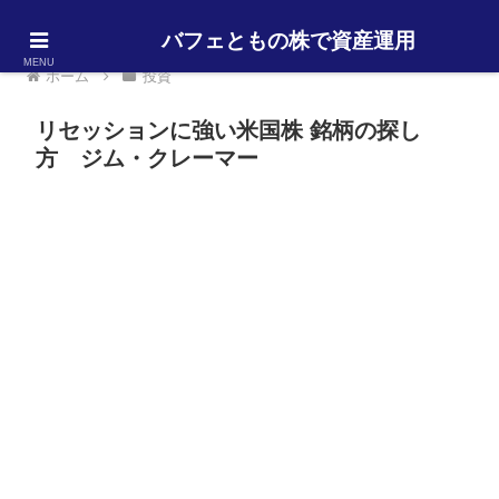
バフェともの株で資産運用
MENU
ホーム
投資
リセッションに強い米国株 銘柄の探し
方 ジム・クレーマー