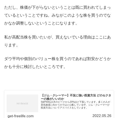
ただし、株価が下がらないということは既に買われてしまっ
ているということですね。みながこのような株を買うのでな
かなか調整しないということになります。
私が高配当株を買いたいが、買えないでいる理由はここにあ
ります。
ダウ平均や個別のバリュー株を買うのであれば割安かどうか
かも十分に検討したいところです。
【ジム・クレーマー】不況に強い投資方法 どのセクタ
ーの株がいいのか
S&P500は1月のピークから20%ほど下落しています。多くの人が
景気後退に向かうのではと心配している中、ジム・クレーマーが
投資方法についてアドバイスをしています。
2022.05.26
get-freelife.com