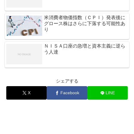
米消費者物価指数（ＣＰＩ）発表後に
グロース株はさらに下落する可能性あ
り
ＮＩＳＡ口座の急増と資本主義に逆ら
う人達
シェアする
X
Facebook
LINE