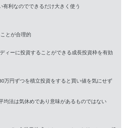
らい有利なのでできるだけ大きく使う
ることが合理的
ーディーに投資することができる成長投資枠を有効
30万円ずつを積立投資をすると買い値を気にせず
平均法は気休めであり意味があるものではない