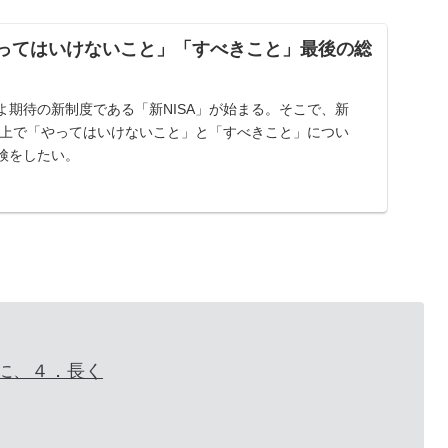
やってはいけないこと」「すべきこと」最後の総
よ期待の新制度である「新NISA」が始まる。そこで、新
する上で「やってはいけないこと」と「すべきこと」につい
検をしたい。
に、４．長く