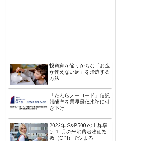
投資家が陥りがちな「お金
が使えない病」を治療する
方法
「たわらノーロード」信託
報酬率を業界最低水準に引
き下げ
2022年 S&P500 の上昇率
は 11月の米消費者物価指
数（CPI）で決まる