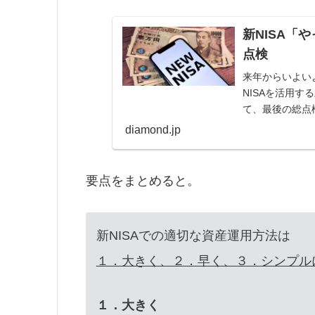
新NISA「
点検
来年からいよい
NISAを活用
て、最後の総点
diamond.jp
要点をまとめると。
新NISAでの適切な資産運用方法は
１．大きく、２．早く、３．シンプル
１．大きく