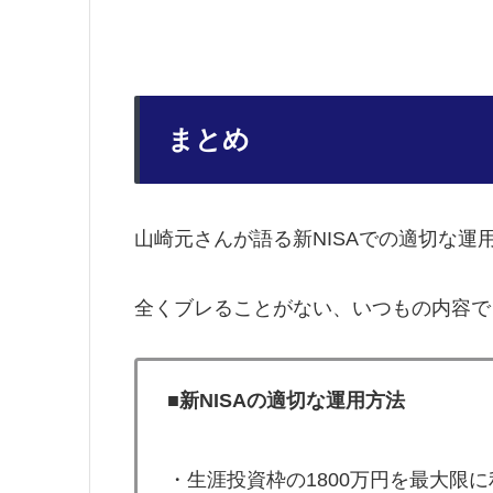
まとめ
山崎元さんが語る新NISAでの適切な運
全くブレることがない、いつもの内容で
■新NISAの適切な運用方法
・生涯投資枠の1800万円を最大限