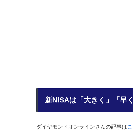
新NISAは「大きく」「
ダイヤモンドオンラインさんの記事は
こ