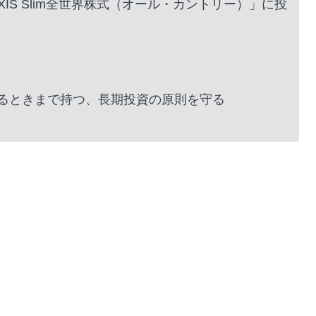
IS Slim全世界株式（オール・カントリー）」に投
るときまで持つ、長期投資の原則を守る