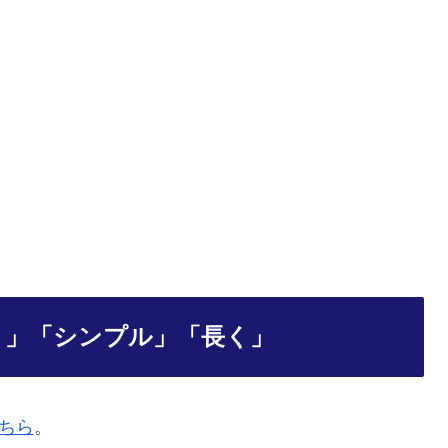
早く」「シンプル」「長く」
ちら
。