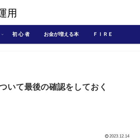
運用
初 心 者
お金が増える本
ＦＩＲＥ
について最後の確認をしておく
2023.12.14