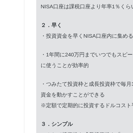
NISA口座は課税口座より年率1％く
２．早く
・投資資金を早くNISA口座内に集め
・1年間に240万円までいつでもスピ
に使うことが効率的
・つみたて投資枠と成長投資枠で毎月
資金を動かすことができる
※定額で定期的に投資するドルコスト
３．シンプル