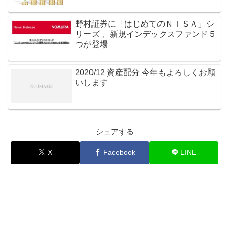
野村証券に「はじめてのＮＩＳＡ」シ
リーズ 、新規インデックスファンド５
つが登場
2020/12 資産配分 今年もよろしくお願
いします
シェアする
X
Facebook
LINE