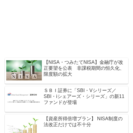
【NISA・つみたてNISA】金融庁が改
正要望を公表 非課税期間の恒久化、
限度額の拡大
ＳＢＩ証券に「SBI・Vシリーズ／
SBI・iシェアーズ・シリーズ」の新11
ファンドが登場
【資産所得倍増プラン】 NISA制度の
法改正だけでは不十分