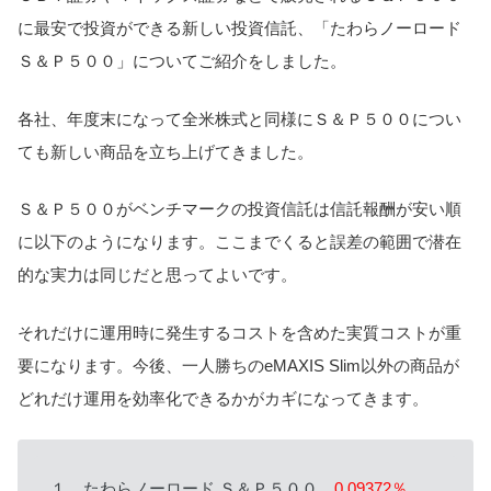
に最安で投資ができる新しい投資信託、「たわらノーロード
Ｓ＆Ｐ５００」についてご紹介をしました。
各社、年度末になって全米株式と同様にＳ＆Ｐ５００につい
ても新しい商品を立ち上げてきました。
Ｓ＆Ｐ５００がベンチマークの投資信託は信託報酬が安い順
に以下のようになります。ここまでくると誤差の範囲で潜在
的な実力は同じだと思ってよいです。
それだけに運用時に発生するコストを含めた実質コストが重
要になります。今後、一人勝ちのeMAXIS Slim以外の商品が
どれだけ運用を効率化できるかがカギになってきます。
１．たわらノーロード Ｓ＆Ｐ５００
0.09372％