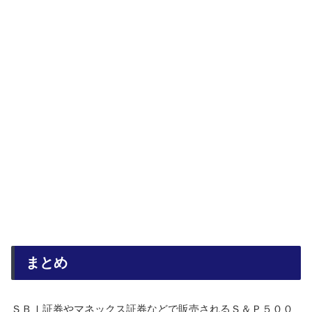
まとめ
ＳＢＩ証券やマネックス証券などで販売されるＳ＆Ｐ５００