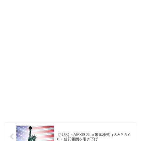
【追記】eMAXIS Slim 米国株式（Ｓ&Ｐ５０
０）信託報酬を引き下げ