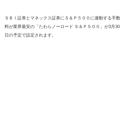
ＳＢＩ証券とマネックス証券にＳ＆Ｐ５００に連動する手数
料が業界最安の「たわらノーロード Ｓ＆Ｐ５００」が3月30
日の予定で設定されます。