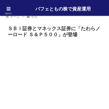
バフェともの株で資産運用
MENU
ホーム
投資
ＳＢＩ証券とマネックス証券に「たわらノ
ーロード Ｓ＆Ｐ５００」が登場