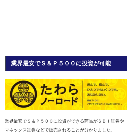
業界最安でＳ＆Ｐ５００に投資が可能
業界最安でＳ＆Ｐ５００に投資ができる商品がＳＢＩ証券や
マネックス証券などで販売されることが分かりました。