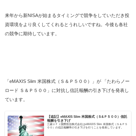
来年から新NISAが始まるタイミングで競争をしていただき投
資環境をより良くしてくれるとうれしいですね。今後も各社
の競争に期待しています。
「eMAXIS Slim 米国株式（Ｓ＆Ｐ５００）」が 「たわらノー
ロード Ｓ＆Ｐ５００」に対抗し信託報酬の引き下げを発表し
ています。
【追記】eMAXIS Slim 米国株式（Ｓ&Ｐ５００）信託
報酬を引き下げ
三菱ＵＦＪ国際投信株式会社はeMAXIS Slim 米国株式（Ｓ＆Ｐ５
００）の信託報酬率の引き下げを行うことを発表しています。