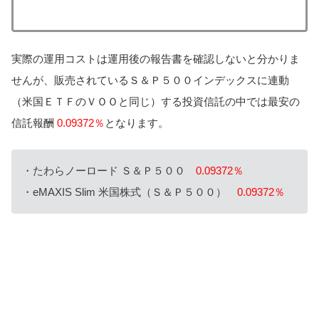
実際の運用コストは運用後の報告書を確認しないと分かりま
せんが、販売されているＳ＆Ｐ５００インデックスに連動
（米国ＥＴＦのＶＯＯと同じ）する投資信託の中では最安の
信託報酬
0.09372％
となります。
・たわらノーロード Ｓ＆Ｐ５００
0.09372％
・eMAXIS Slim 米国株式（Ｓ＆Ｐ５００）
0.09372％