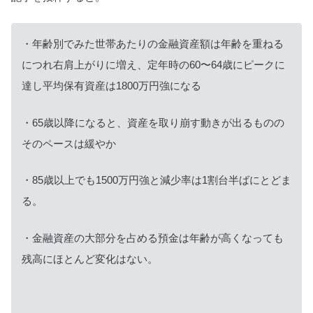
・年齢別でみた世帯あたりの金融資産額は年齢を重ねる
につれ右肩上がりに増え、定年時の60〜64歳にピークに
達し平均保有資産は1800万円強になる
・65歳以降になると、資産を取り崩す動きが出るものの
そのペースは緩やか
・85歳以上でも1500万円強と減少率は1割台半ばにとどま
る。
・金融資産の大部分を占める預金は年齢が高くなっても
残高にほとんど変化はない。