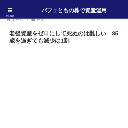
バフェともの株で資産運用
MENU
ホーム
投資
老後資産をゼロにして死ぬのは難しい 85
歳を過ぎても減少は1割