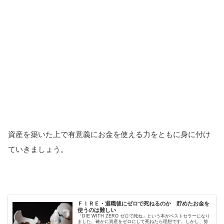
資産を築いた上で有意義にお金を使える力をともに身に付け
ていきましょう。
ＦＩＲＥ・退職後にゼロで死ねるのか 貯めたお金を
使うのは難しい
「DIE WITH ZERO ゼロで死ね」という本がベストセラーになり
ました。確かに資産をゼロにして死ねたら理想です。しかし、努