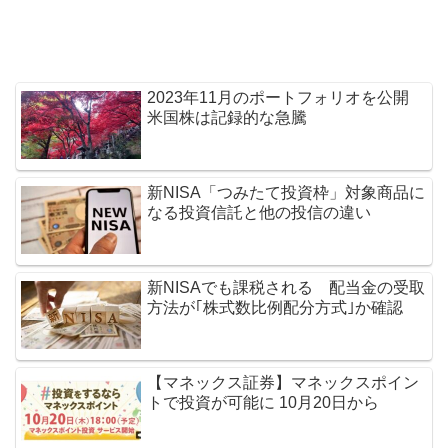
2023年11月のポートフォリオを公開
米国株は記録的な急騰
新NISA「つみたて投資枠」対象商品に
なる投資信託と他の投信の違い
新NISAでも課税される 配当金の受取
方法が｢株式数比例配分方式｣か確認
【マネックス証券】マネックスポイン
トで投資が可能に 10月20日から