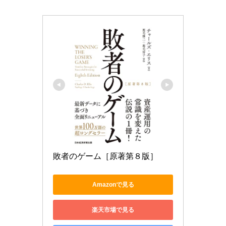
敗者のゲーム［原著第８版］ 
Amazonで見る
楽天市場で見る