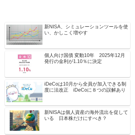
新NISA、シミュレーションツールを使
い、かしこく増やす
個人向け国債 変動10年 2025年12月
発行の金利が1.10％に決定
iDeCoは10月から全員が加入できる制
度に法改正 iDeCoに８つの誤解あり
新NISAは個人資産の海外流出を促して
いる 日本株だけにすべき？