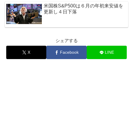
米国株S&P500は６月の年初来安値を
更新し４日下落
シェアする
X
Facebook
LINE