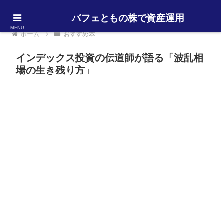
バフェともの株で資産運用
MENU
ホーム
おすすめ本
インデックス投資の伝道師が語る「波乱相
場の生き残り方」