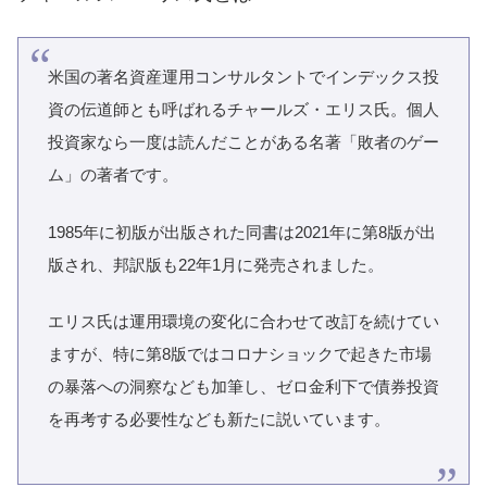
米国の著名資産運用コンサルタントでインデックス投
資の伝道師とも呼ばれるチャールズ・エリス氏。個人
投資家なら一度は読んだことがある名著「敗者のゲー
ム」の著者です。
1985年に初版が出版された同書は2021年に第8版が出
版され、邦訳版も22年1月に発売されました。
エリス氏は運用環境の変化に合わせて改訂を続けてい
ますが、特に第8版ではコロナショックで起きた市場
の暴落への洞察なども加筆し、ゼロ金利下で債券投資
を再考する必要性なども新たに説いています。