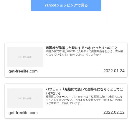
Yahoo!ショッピングで見る
米国株が暴落した時にするべき たった１つのこと
米国の株式市場は2022年に入り早々に調整局面をむかえ、胃が痛
くなっている人もいるのではないでしょうか？
2022.01.24
get-freelife.com
バフェット ｢短期間で急いで金持ちになろうとしては
いけない｣
投資家のウォーレン・バフェットは「短期間に急いで金持ちにな
ろうとしてはいけない。それよりも金持ちであり続けることのほ
うが重要だ」と話しています。
2022.02.12
get-freelife.com