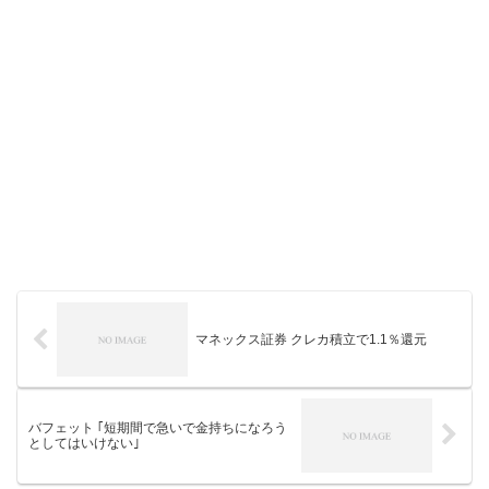
マネックス証券 クレカ積立で1.1％還元
バフェット ｢短期間で急いで金持ちになろう
としてはいけない｣