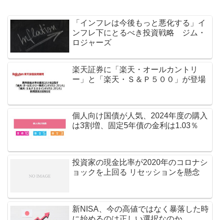
「インフレは今後もっと悪化する」イ
ンフレ下にとるべき投資戦略 ジム・
ロジャーズ
楽天証券に「楽天・オールカントリ
ー」と「楽天・Ｓ＆Ｐ５００」が登場
個人向け国債が人気、2024年度の購入
は3割増、固定5年債の金利は1.03％
投資家の現金比率が2020年のコロナシ
ョックを上回る リセッションを懸念
新NISA、今の高値ではなく暴落した時
に始めるのは正しい選択なのか