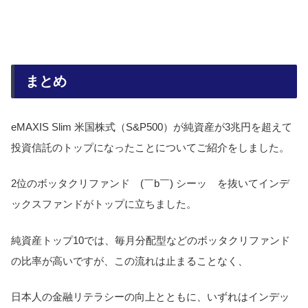
まとめ
eMAXIS Slim 米国株式（S&P500）が純資産が3兆円を超えて
投資信託のトップになったことについてご紹介をしました。
2位のボッタクリファンド (￣b￣) シーッ を抜いてインデ
ックスファンドがトップに立ちました。
純資産トップ10では、毎月分配型などのボッタクリファンド
の比率が高いですが、この流れは止まることなく、
日本人の金融リテラシーの向上とともに、いずれはインデッ