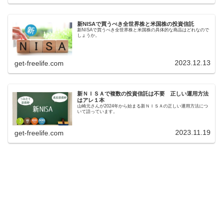
新NISAで買うべき全世界株と米国株の投資信託
新NISAで買うべき全世界株と米国株の具体的な商品はどれなので
しょうか。
2023.12.13
get-freelife.com
新ＮＩＳＡで複数の投資信託は不要 正しい運用方法
はアレ１本
山崎元さんが2024年から始まる新ＮＩＳＡの正しい運用方法につ
いて語っています。
2023.11.19
get-freelife.com