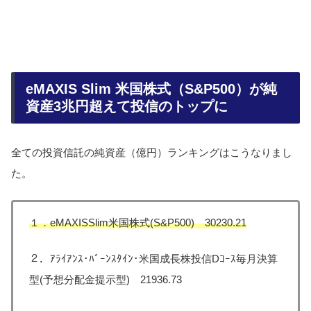
eMAXIS Slim 米国株式（S&P500）が純
資産3兆円超えて投信のトップに
全ての投資信託の純資産（億円）ランキングはこうなりまし
た。
１．eMAXISSlim米国株式(S&P500) 30230.21
２．ｱﾗｲｱﾝｽ･ﾊﾞｰﾝｽﾀｲﾝ･米国成長株投信Dｺｰｽ毎月決算
型(予想分配金提示型) 21936.73