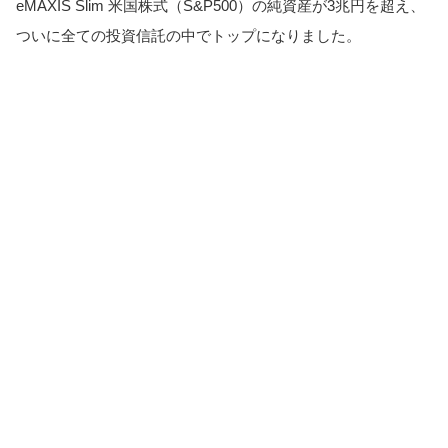
eMAXIS Slim 米国株式（S&P500）の純資産が3兆円を超え、
ついに全ての投資信託の中でトップになりました。