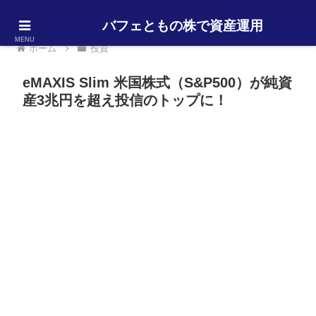
バフェともの株で資産運用
MENU
ホーム
投資
eMAXIS Slim 米国株式（S&P500）が純資
産3兆円を超え投信のトップに！