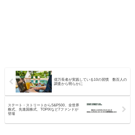
億万長者が実践している10の習慣 数百人の
調査から明らかに
ステート・ストリートからS&P500、全世界
株式、先進国株式、TOPIXなど7ファンドが
登場