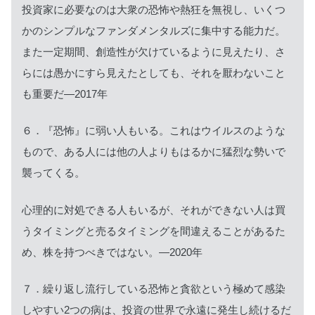
投資家に必要なのは大衆の恐怖や熱狂を無視し、いくつ
かのシンプルなファンダメンタルズに集中する能力だ。
また一定期間、創造性が欠けているように見えたり、さ
らには愚かにすら見えたとしても、それを厭わないこと
も重要だ—2017年
６．『恐怖』に弱い人もいる。これはウイルスのような
もので、ある人には他の人よりもはるかに猛烈な勢いで
襲ってくる。
心理的に対処できる人もいるが、それができない人は買
うタイミングと売るタイミングを間違えることがあるた
め、株を持つべきではない。—2020年
７．繰り返し流行している恐怖と貪欲という極めて感染
しやすい2つの病は、投資の世界で永遠に発生し続けるだ