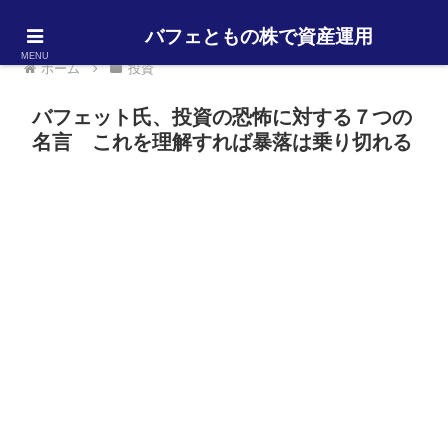
バフェともの株で資産運用
MENU
ホーム
投資
バフェット氏、投資の恐怖に対する７つの
名言 これを理解すれば暴落は乗り切れる