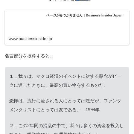
ページがみつかりません｜Business Insider Japan
www.businessinsider.jp
名言部分を抜粋すると。
１．我々は、マクロ経済のイベントに対する懸念がピー
クに達したときに、最高の買い物をするものだ。
恐怖は、流行に流される人にとっては敵だが、ファンダ
メンタリストにとっては友である。—1994年
２．この2年間の混乱の中で、我々は多くの資金を投入し