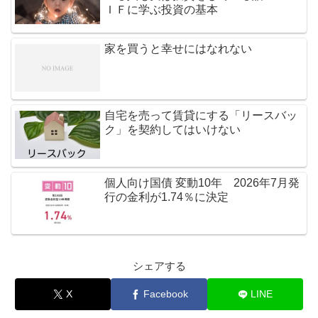
ＩＦに学ぶ投資の基本
家を買うと幸せにはなれない
自宅を売って賃貸にする「リースバッ
ク」を契約してはいけない
個人向け国債 変動10年 2026年7月発
行の金利が1.74％に決定
シェアする
X
Facebook
LINE