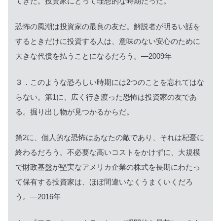
てきた。投資家にとって理想的な時期だった。
恐怖の風潮は投資家の最良の友だ。解説者が明るい話を
するときだけに投資する人は、意味のない安心のために
大きな代償を払うことになるだろう。—2009年
３．このような恐ろしい時期には2つのことを忘れてはな
らない。第1に、広く行き渡った恐怖は投資家の友であ
る。掘り出し物が見つかるからだ。
第2に、個人的な恐怖はあなたの敵であり、それは杞憂に
終わるだろう。不必要な高いコストをかけずに、大規模
で財政基盤が堅実なアメリカ企業の株式を長期にわたっ
て保有する投資家は、ほぼ間違いなくうまくいくだろ
う。—2016年