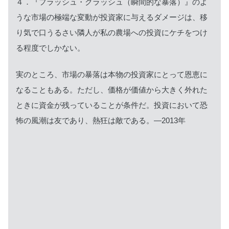
４．『フラッシュ・クラッシュ（瞬間的な暴落）』のよ
うな市場の極端な変動が投資家に与えるダメージは、移
り気で口うるさい隣人が私の農場への投資にケチをつけ
る程度でしかない。
実のところ、市場の暴落は本物の投資家にとって恩恵に
なることもある。ただし、価格が価値から大きく外れた
ときに資金が残っていることが条件だ。投資において恐
怖の風潮は友であり、熱狂は敵である。—2013年