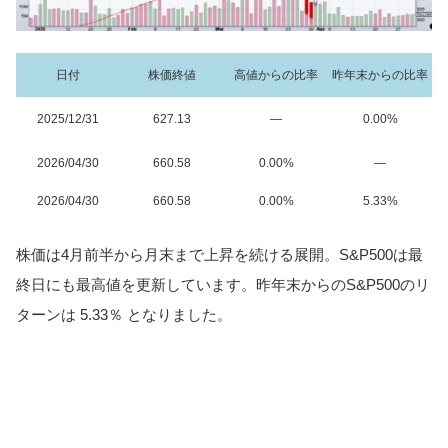
日付
株価終値
高値からの比率
昨年末からの比率
2025/12/31
627.13
―
0.00%
2026/04/30
660.58
0.00%
―
2026/04/30
660.58
0.00%
5.33%
株価は4月前半から月末まで上昇を続ける展開。S&P500は最
終日にも最高値を更新しています。昨年末からのS&P500のリ
ターンは 5.33％ となりました。