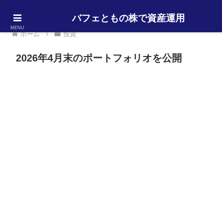
バフェともの株で資産運用
MENU
ホーム
投資
2026年4月末のポートフォリオを公開