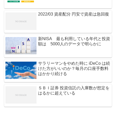
2022/03 資産配分 円安で資産は急回復
新NISA 最も利用している年代と投資
額は 5000人のデータで明らかに
サラリーマンをやめた時に iDeCo は続
けた方がいいのか？毎月の口座手数料
はかかり続ける
ＳＢＩ証券 投資信託の入庫数が想定を
はるかに超えている