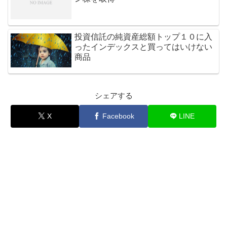
投資信託の純資産総額トップ１０に入
ったインデックスと買ってはいけない
商品
シェアする
X
Facebook
LINE