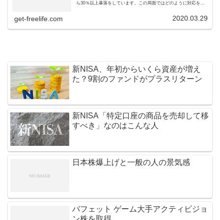
ら30％以上暴落をしています。この局面ではどのように対応をす
ればよいのでしょうか。
2020.03.29
get-freelife.com
新NISA、年初からいくら資産が増え
た？9割のファンドがプラスリターン
新NISA「特定口座の商品を売却して移
すべき」なのはこんな人
日本株爆上げと一般の人の景気感
バフェット ゲーム大手アクティビジョ
ン株を取得