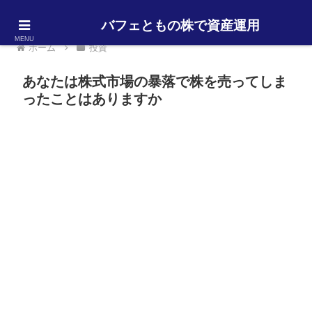
バフェともの株で資産運用
MENU
ホーム
投資
あなたは株式市場の暴落で株を売ってしま
ったことはありますか