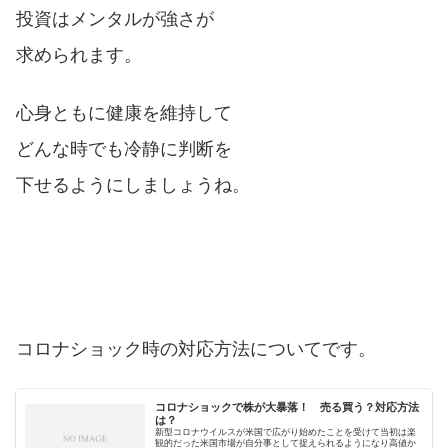
投資はメンタルが強さが
求められます。
心身ともに健康を維持して
どんな時でも冷静に判断を
下せるようにしましょうね。
コロナショック時の対応方法についてです。
コロナショックで株が大暴落！ 売る買う？対応方法
は？
新型コロナウイルスが米国で広がり始めたことを受けて当初は楽
観的だった米国市場が自分事として捉えられるようになり高値か