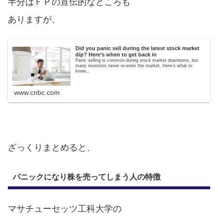
半分はＦＰの宣伝的なところも
ありますが、
Did you panic sell during the latest stock market
dip? Here’s when to get back in
Panic selling is common during stock market downturns, but
many investors never re-enter the market. Here's what to
know...
www.cnbc.com
ざっくりまとめると、
パニックになり株を売ってしまう人の特徴
マサチューセッツ工科大学の