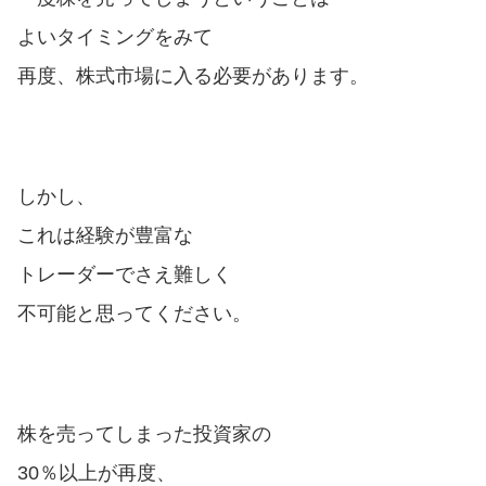
よいタイミングをみて
再度、株式市場に入る必要があります。
しかし、
これは経験が豊富な
トレーダーでさえ難しく
不可能と思ってください。
株を売ってしまった投資家の
30％以上が再度、