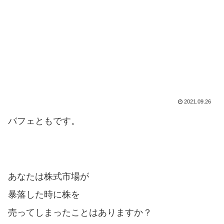
2021.09.26
バフェともです。
あなたは株式市場が
暴落した時に株を
売ってしまったことはありますか？