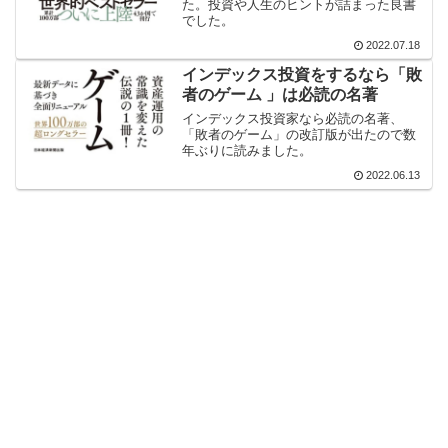
た。投資や人生のヒントが詰まった良書
でした。
2022.07.18
インデックス投資をするなら「敗
者のゲーム 」は必読の名著
インデックス投資家なら必読の名著、
「敗者のゲーム」の改訂版が出たので数
年ぶりに読みました。
2022.06.13