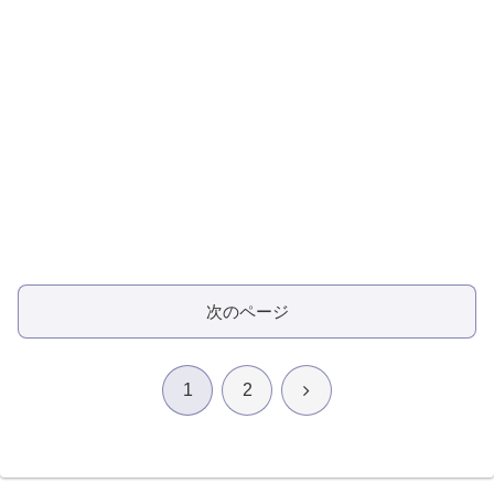
次のページ
次
1
2
へ